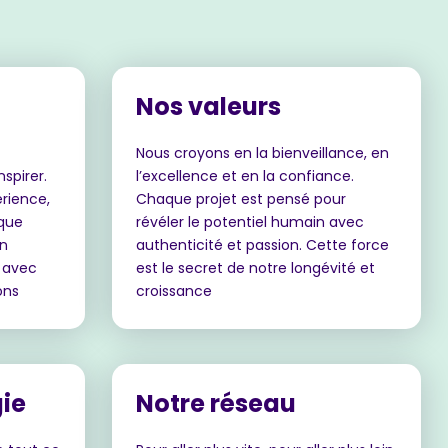
Nos valeurs
Nous croyons en la bienveillance, en
nspirer.
l’excellence et en la confiance.
rience,
Chaque projet est pensé pour
 que
révéler le potentiel humain avec
on
authenticité et passion. Cette force
i avec
est le secret de notre longévité et
ons
croissance
ie
Notre réseau