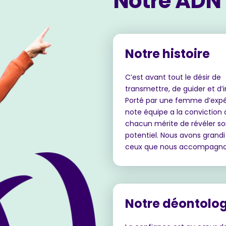
Notre ADN
Notre histoire
C’est avant tout le désir de
transmettre, de guider et d’i
Porté par une femme d’expé
note équipe a la conviction
chacun mérite de révéler s
potentiel. Nous avons grand
ceux que nous accompagn
Notre déontolog