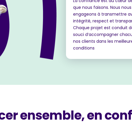
La confiance est au cœur d
que nous faisons. Nous nous
engageons à transmettre a
intégrité, respect et transpa
Chaque projet est conduit d
souci d’accompagner chac
nos clients dans les meilleur
conditions
er ensemble, en con