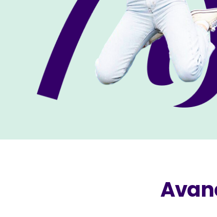
Avanc