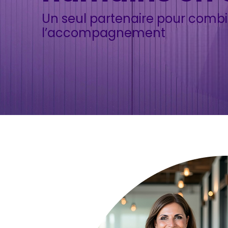
Un seul partenaire pour combin
l’accompagnement