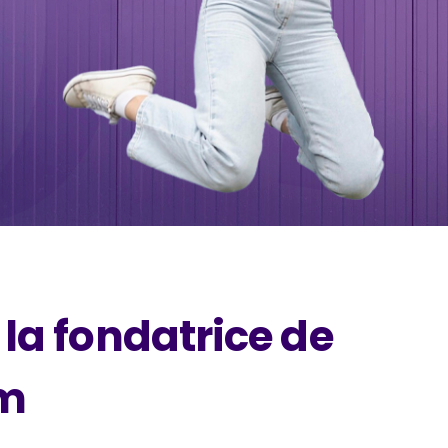
la fondatrice de
m