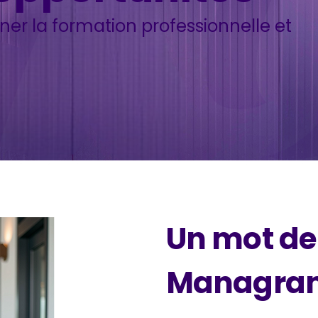
er la formation professionnelle et
Un mot de 
Managra