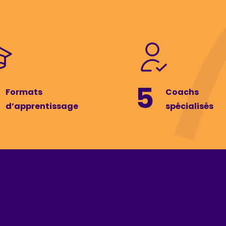
5
Formats
Coachs
d’apprentissage
spécialisés