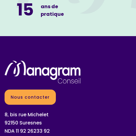
15
ans de
pratique
Nous contacter
8, bis rue Michelet
92150 Suresnes
NDA 11 92 26233 92