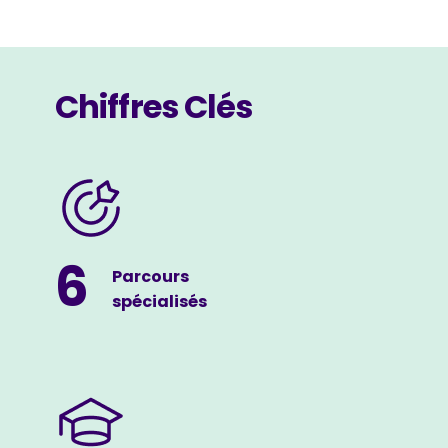
Chiffres Clés
6
Parcours
spécialisés